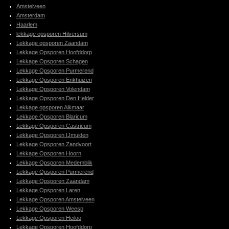
Amstelveen
Amsterdam
Haarlem
lekkage opsporen Hilversum
Lekkage opsporen Zaandam
Lekkage Opsporen Hoofddorp
Lekkage Opsporen Schagen
Lekkage Opsporen Purmerend
Lekkage Opsporen Enkhuizen
Lekkage Opsporen Volendam
Lekkage Opsporen Den Helder
Lekkage opsporen Alkmaar
Lekkage Opsporen Blaricum
Lekkage Opsporen Castricum
Lekkage Opsporen IJmuiden
Lekkage Opsporen Zandvoort
Lekkage Opsporen Hoorn
Lekkage Opsporen Medemblik
Lekkage Opsporen Purmerend
Lekkage Opsporen Zaandam
Lekkage Opsporen Laren
Lekkage Opsporen Amstelveen
Lekkage Opsporen Weesp
Lekkage Opsporen Heiloo
Lekkage Opsporen Hoofddorp