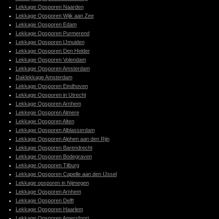
Lekkage Opsporen Naarden
Lekkage Opsporen Wijk aan Zee
Lekkage Opsporen Edam
Lekkage Opsporen Purmerend
Lekkage Opsporen IJmuiden
Lekkage Opsporen Den Helder
Lekkage Opsporen Volendam
Lekkage Opsporen Amsterdam
Daklekkage Amsterdam
Lekkage Opsporen Eindhoven
Lekkage Opsporen in Utrecht
Lekkage Opsporen Arnhem
Lekkege Opsporen Almere
Lekkage Opsporen Alten
Lekkage Opsporen Alblasserdam
Lekkage Opsporen Alphen aan den Rijn
Lekkage Opsporen Barendrecht
Lekkage Opsporen Bodegraven
Lekkage Opsporen Tilburg
Lekkage Opsporen Capelle aan den IJssel
Lekkage opsporen in Nijmegen
Lekkage Opsporen Arnhem
Lekkage Opsporen Delft
Lekkage Opsporen Haarlem
Lekkage Opsporen Amersfoort