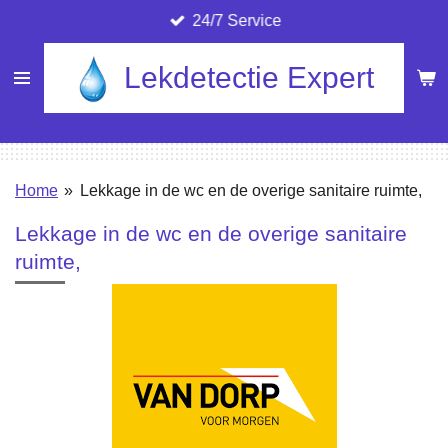
24/7 Service
Ga
direct
Lekdetectie Expert
naar
de
hoofdinhoud
Home
»
Lekkage in de wc en de overige sanitaire ruimte,
Lekkage in de wc en de overige sanitaire
ruimte,