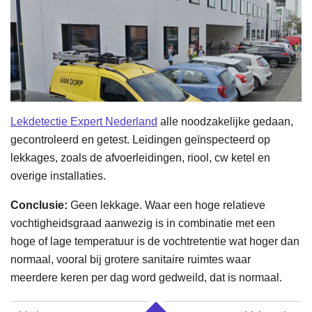
Lekdetectie Expert Nederland
alle noodzakelijke gedaan,
gecontroleerd en getest. Leidingen geïnspecteerd op
lekkages, zoals de afvoerleidingen, riool, cw ketel en
overige installaties.
Conclusie:
Geen lekkage. W
aar een hoge relatieve
vochtigheidsgraad aanwezig is in combinatie met een
hoge of lage temperatuur is de vochtretentie wat hoger dan
normaal, vooral bij grotere sanitaire ruimtes waar
meerdere keren per dag word gedweild, dat is normaal.