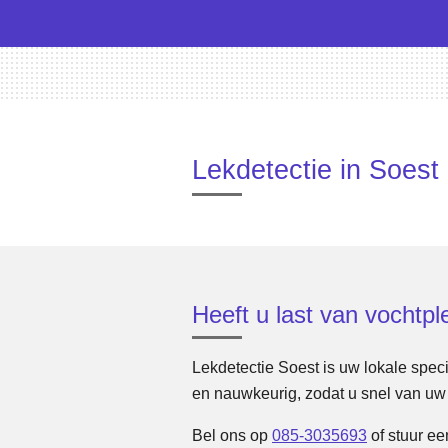
Lekdetectie in Soest
Heeft u last van vochtp
Lekdetectie Soest is uw lokale speci
en nauwkeurig, zodat u snel van uw 
Bel ons op
085-3035693
of stuur ee