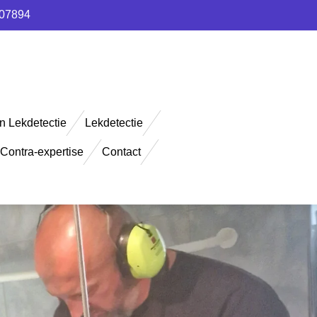
907894
n Lekdetectie
Lekdetectie
Contra-expertise
Contact