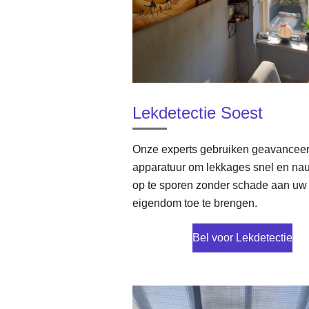
Lekdetectie Soest
Onze experts gebruiken geavancee
apparatuur om lekkages snel en na
op te sporen zonder schade aan uw
eigendom toe te brengen.
Bel voor Lekdetectie