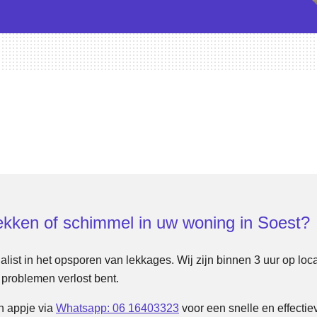
lekken of schimmel in uw woning in Soest?
alist in het opsporen van lekkages. Wij zijn binnen 3 uur op loc
problemen verlost bent.
n appje via
Whatsapp: 06 16403323
voor een snelle en effectie