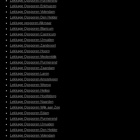
Lekkage Opsporen Purmerend
Lekkage Opsporen Enkhuizen
Lekkage Opsporen Volendam
Lekkage Opsporen Den Helder
Lekkage opsporen Alkmaar
Lekkage Opsporen Blaricum
Lekkage Opsporen Castricum
Lekkage Opsporen IJmuiden
Lekkage Opsporen Zandvoort
Lekkage Opsporen Hoorn
Lekkage Opsporen Medemblik
Lekkage Opsporen Purmerend
Lekkage Opsporen Zaandam
Lekkage Opsporen Laren
Lekkage Opsporen Amstelveen
Lekkage Opsporen Weesp
Lekkage Opsporen Heiloo
Lekkage Opsporen Hoofddorp
Lekkage Opsporen Naarden
Lekkage Opsporen Wijk aan Zee
Lekkage Opsporen Edam
Lekkage Opsporen Purmerend
Lekkage Opsporen IJmuiden
Lekkage Opsporen Den Helder
Lekkage Opsporen Volendam