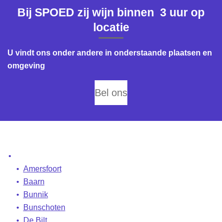
Bij SPOED zij wijn binnen 3 uur op
locatie
U vindt ons onder andere in onderstaande plaatsen en
omgeving
Bel ons
Amersfoort
Baarn
Bunnik
Bunschoten
De Bilt