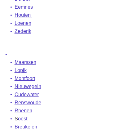
Eemnes
Houten
Loenen
Zederik
Maarssen
Lopik
Montfoort
Nieuwegein
Oudewater
Renswoude
Rhenen
S
oest
Breukelen