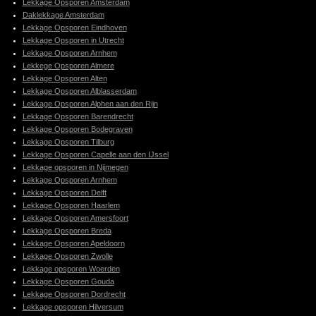
Lekkage Opsporen Amsterdam
Daklekkage Amsterdam
Lekkage Opsporen Eindhoven
Lekkage Opsporen in Utrecht
Lekkage Opsporen Arnhem
Lekkege Opsporen Almere
Lekkage Opsporen Alten
Lekkage Opsporen Alblasserdam
Lekkage Opsporen Alphen aan den Rijn
Lekkage Opsporen Barendrecht
Lekkage Opsporen Bodegraven
Lekkage Opsporen Tilburg
Lekkage Opsporen Capelle aan den IJssel
Lekkage opsporen in Nijmegen
Lekkage Opsporen Arnhem
Lekkage Opsporen Delft
Lekkage Opsporen Haarlem
Lekkage Opsporen Amersfoort
Lekkage Opsporen Breda
Lekkage Opsporen Apeldoorn
Lekkage Opsporen Zwolle
Lekkage opsporen Woerden
Lekkage Opsporen Gouda
Lekkage Opsporen Dordrecht
Lekkage opsporen Hilversum