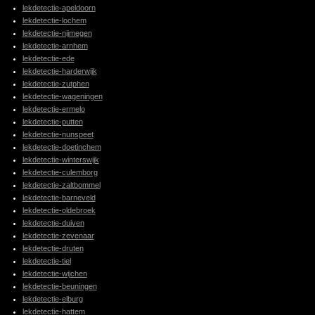
lekdetectie-apeldoorn
lekdetectie-lochem
lekdetectie-nijmegen
lekdetectie-arnhem
lekdetectie-ede
lekdetectie-harderwijk
lekdetectie-zutphen
lekdetectie-wageningen
lekdetectie-ermelo
lekdetectie-putten
lekdetectie-nunspeet
lekdetectie-doetinchem
lekdetectie-winterswijk
lekdetectie-culemborg
lekdetectie-zaltbommel
lekdetectie-barneveld
lekdetectie-oldebroek
lekdetectie-duiven
lekdetectie-zevenaar
lekdetectie-druten
lekdetectie-tiel
lekdetectie-wijchen
lekdetectie-beuningen
lekdetectie-elburg
lekdetectie-hattem