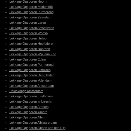
Lekkage Opsporen Hoorn
Lekkage Opsporen Medemblik
Lekkage Opsporen Purmerend
Lekkage Opsporen Zaandam
Lekkage Opsporen Laren
Lekkage Opsporen Amstelveen
Lekkage Opsporen Weesp
Lekkage Opsporen Heiloo
Lekkage Opsporen Hoofddorp
Lekkage Opsporen Naarden
Lekkage Opsporen Wijk aan Zee
Lekkage Opsporen Edam
Lekkage Opsporen Purmerend
Lekkage Opsporen IJmuiden
Lekkage Opsporen Den Helder
Lekkage Opsporen Volendam
Lekkage Opsporen Amsterdam
Daklekkage Amsterdam
Lekkage Opsporen Eindhoven
Lekkage Opsporen in Utrecht
Lekkage Opsporen Arnhem
Lekkege Opsporen Almere
Lekkage Opsporen Alten
Lekkage Opsporen Alblasserdam
Lekkage Opsporen Alphen aan den Rijn