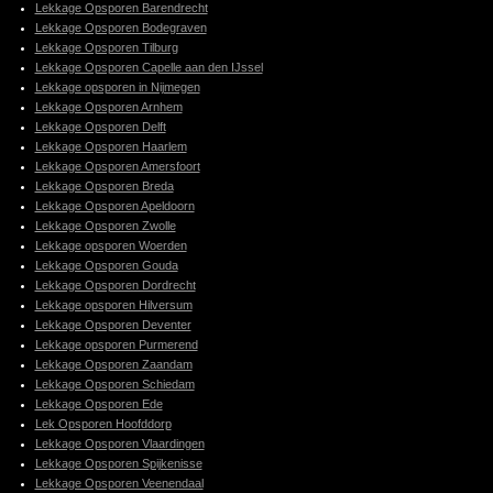
Lekkage Opsporen Barendrecht
Lekkage Opsporen Bodegraven
Lekkage Opsporen Tilburg
Lekkage Opsporen Capelle aan den IJssel
Lekkage opsporen in Nijmegen
Lekkage Opsporen Arnhem
Lekkage Opsporen Delft
Lekkage Opsporen Haarlem
Lekkage Opsporen Amersfoort
Lekkage Opsporen Breda
Lekkage Opsporen Apeldoorn
Lekkage Opsporen Zwolle
Lekkage opsporen Woerden
Lekkage Opsporen Gouda
Lekkage Opsporen Dordrecht
Lekkage opsporen Hilversum
Lekkage Opsporen Deventer
Lekkage opsporen Purmerend
Lekkage Opsporen Zaandam
Lekkage Opsporen Schiedam
Lekkage Opsporen Ede
Lek Opsporen Hoofddorp
Lekkage Opsporen Vlaardingen
Lekkage Opsporen Spijkenisse
Lekkage Opsporen Veenendaal