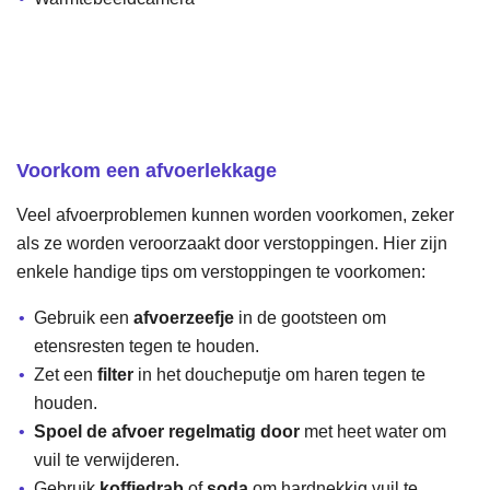
Voorkom een afvoerlekkage
Veel afvoerproblemen kunnen worden voorkomen, zeker
als ze worden veroorzaakt door verstoppingen. Hier zijn
enkele handige tips om verstoppingen te voorkomen:
Gebruik een
afvoerzeefje
in de gootsteen om
etensresten tegen te houden.
Zet een
filter
in het doucheputje om haren tegen te
houden.
Spoel de afvoer regelmatig door
met heet water om
vuil te verwijderen.
Gebruik
koffiedrab
of
soda
om hardnekkig vuil te