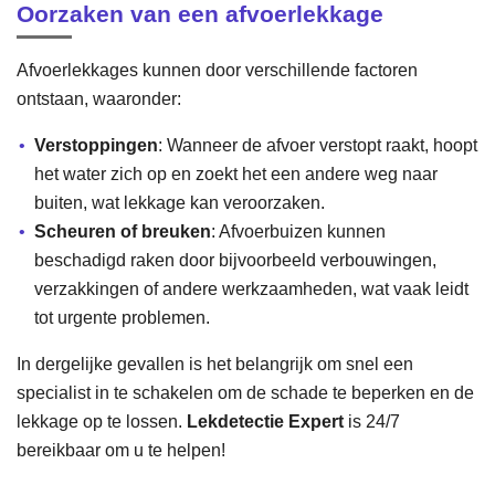
Oorzaken van een afvoerlekkage
Afvoerlekkages kunnen door verschillende factoren
ontstaan, waaronder:
Verstoppingen
: Wanneer de afvoer verstopt raakt, hoopt
het water zich op en zoekt het een andere weg naar
buiten, wat lekkage kan veroorzaken.
Scheuren of breuken
: Afvoerbuizen kunnen
beschadigd raken door bijvoorbeeld verbouwingen,
verzakkingen of andere werkzaamheden, wat vaak leidt
tot urgente problemen.
In dergelijke gevallen is het belangrijk om snel een
specialist in te schakelen om de schade te beperken en de
lekkage op te lossen.
Lekdetectie Expert
is 24/7
bereikbaar om u te helpen!