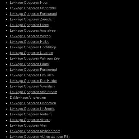
Lekkage Opsporen Hoorn
Lekkage Opsporen Medemblik
Lekkage Opsporen Purmerend
Lekkage Opsporen Zaandam
Lekkage Opsporen Laren
Lekkage Opsporen Amstelveen
Lekkage Opsporen Weesp
Lekkage Opsporen Heiloo
Lekkage Opsporen Hoofddorp
Lekkage Opsporen Naarden
Lekkage Opsporen Wijk aan Zee
Lekkage Opsporen Edam
Lekkage Opsporen Purmerend
Lekkage Opsporen IJmuiden
Lekkage Opsporen Den Helder
Lekkage Opsporen Volendam
Lekkage Opsporen Amsterdam
Daklekkage Amsterdam
Lekkage Opsporen Eindhoven
Lekkage Opsporen in Utrecht
Lekkage Opsporen Arnhem
Lekkege Opsporen Almere
Lekkage Opsporen Alten
Lekkage Opsporen Alblasserdam
Lekkage Opsporen Alphen aan den Rijn