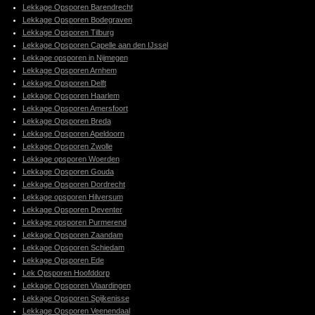
Lekkage Opsporen Barendrecht
Lekkage Opsporen Bodegraven
Lekkage Opsporen Tilburg
Lekkage Opsporen Capelle aan den IJssel
Lekkage opsporen in Nijmegen
Lekkage Opsporen Arnhem
Lekkage Opsporen Delft
Lekkage Opsporen Haarlem
Lekkage Opsporen Amersfoort
Lekkage Opsporen Breda
Lekkage Opsporen Apeldoorn
Lekkage Opsporen Zwolle
Lekkage opsporen Woerden
Lekkage Opsporen Gouda
Lekkage Opsporen Dordrecht
Lekkage opsporen Hilversum
Lekkage Opsporen Deventer
Lekkage opsporen Purmerend
Lekkage Opsporen Zaandam
Lekkage Opsporen Schiedam
Lekkage Opsporen Ede
Lek Opsporen Hoofddorp
Lekkage Opsporen Vlaardingen
Lekkage Opsporen Spijkenisse
Lekkage Opsporen Veenendaal