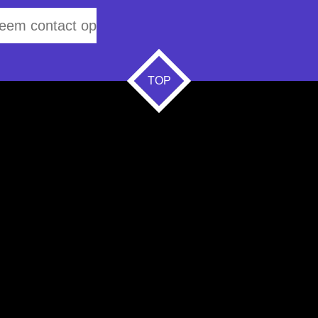
eem contact op
TOP