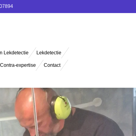
907894
n Lekdetectie
Lekdetectie
Contra-expertise
Contact