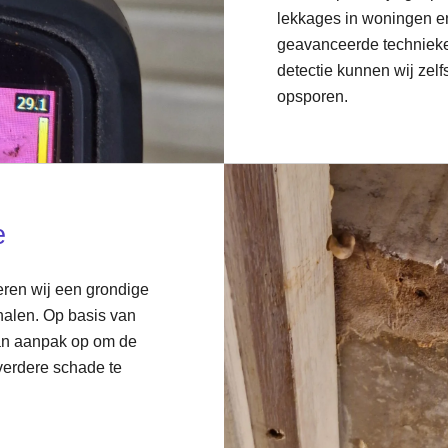
lekkages in woningen en
geavanceerde technieke
detectie kunnen wij zel
opsporen.
e
ren wij een grondige
halen. Op basis van
van aanpak op om de
verdere schade te