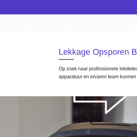
Lekkage Opsporen B
Op zoek naar professionele lekdetec
apparatuur en ervaren team kunnen 