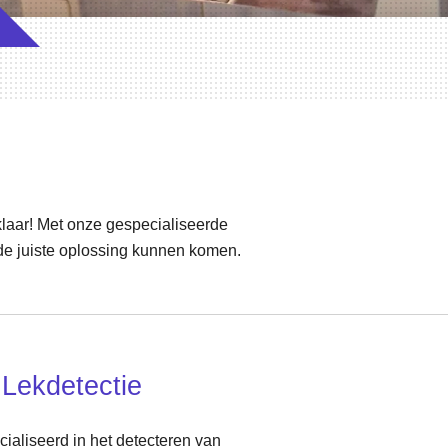
klaar! Met onze gespecialiseerde
de juiste oplossing kunnen komen.
 Lekdetectie
ialiseerd in het detecteren van