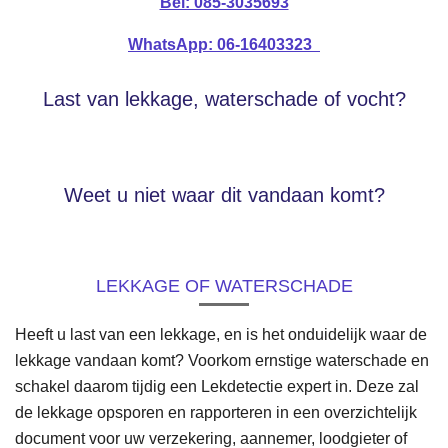
Bel: 085-3035693
WhatsApp: 06-16403323
Last van lekkage, waterschade of vocht?
Weet u niet waar dit vandaan komt?
LEKKAGE OF WATERSCHADE
Heeft u last van een lekkage, en is het onduidelijk waar de
lekkage vandaan komt? Voorkom ernstige waterschade en
schakel daarom tijdig een Lekdetectie expert in. Deze zal
de lekkage opsporen en rapporteren in een overzichtelijk
document voor uw verzekering, aannemer, loodgieter of