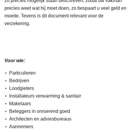
zo precies mogelijk staan beschreven, zodat uw vakman
precies weet wat hij moet doen, zo bespaart u veel geld en
moeite. Tevens is dit document relevant voor de
verzekering.
Voor wie:
Particulieren
Bedrijven
Loodgieters
Installateurs verwarming & sanitair
Makelaars
Beleggers in onroerend goed
Architecten en adviesbureaus
Aannemers