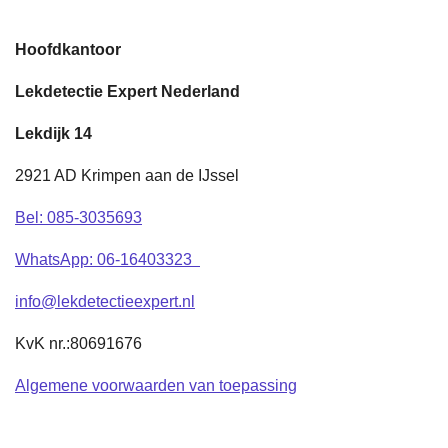
Hoofdkantoor
Lekdetectie Expert Nederland
Lekdijk 14
2921 AD Krimpen aan de IJssel
Bel: 085-3035693
WhatsApp
: 06-16403323
info@lekdetectieexpert.nl
KvK nr.:80691676
Algemene voorwaarden van toepassing