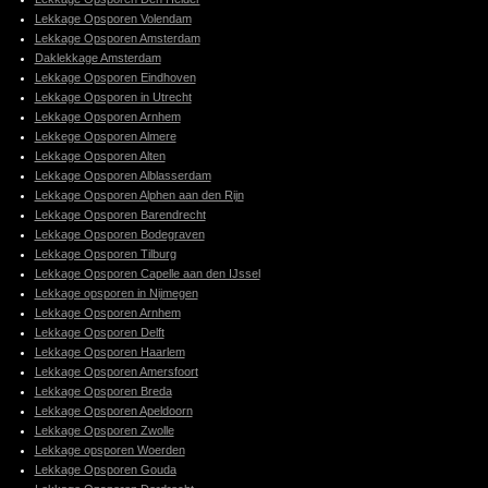
Lekkage Opsporen Volendam
Lekkage Opsporen Amsterdam
Daklekkage Amsterdam
Lekkage Opsporen Eindhoven
Lekkage Opsporen in Utrecht
Lekkage Opsporen Arnhem
Lekkege Opsporen Almere
Lekkage Opsporen Alten
Lekkage Opsporen Alblasserdam
Lekkage Opsporen Alphen aan den Rijn
Lekkage Opsporen Barendrecht
Lekkage Opsporen Bodegraven
Lekkage Opsporen Tilburg
Lekkage Opsporen Capelle aan den IJssel
Lekkage opsporen in Nijmegen
Lekkage Opsporen Arnhem
Lekkage Opsporen Delft
Lekkage Opsporen Haarlem
Lekkage Opsporen Amersfoort
Lekkage Opsporen Breda
Lekkage Opsporen Apeldoorn
Lekkage Opsporen Zwolle
Lekkage opsporen Woerden
Lekkage Opsporen Gouda