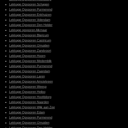
Lekkage Opsporen Schagen
Lekkage Opsporen Purmerend
Lekkage Opsporen Enkhuizen
Lekkage Opsporen Volendam
Lekkage Opsporen Den Helder
Lekkage opsporen Alkmaar
Lekkage Opsporen Blaricum
Lekkage Opsporen Castricum
Lekkage Opsporen IJmuiden
Lekkage Opsporen Zandvoort
Lekkage Opsporen Hoorn
Lekkage Opsporen Medemblik
Lekkage Opsporen Purmerend
Lekkage Opsporen Zaandam
Lekkage Opsporen Laren
Lekkage Opsporen Amstelveen
Lekkage Opsporen Weesp
Lekkage Opsporen Heiloo
Lekkage Opsporen Hoofddorp
Lekkage Opsporen Naarden
Lekkage Opsporen Wijk aan Zee
Lekkage Opsporen Edam
Lekkage Opsporen Purmerend
Lekkage Opsporen IJmuiden
Lekkage Opsporen Den Helder