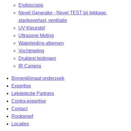
Endoscopie
Nevel Generator - Nevel TEST bij lekkage,
stankoverlast, ventilatie
UV Kleurstof
Ultrasone Meting
Waterleiding afpersen
Vochtmeting
Druktest leidingen
IR Camera
Binnenklimaat onderzoek
Expertise
Lekdetectie Partners
Contra-expertise
Contact
Rookproef
Locaties