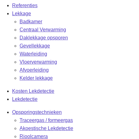
Referenties
Lekkage
Badkamer
Centraal Verwarming
Daklekkage opsporen
Gevellekkage
Waterleiding
Vloerverwarming
Afvoerleiding
Kelder lekkage
Kosten Lekdetectie
Lekdetectie
Opsporingstechnieken
Traceergas / formeergas
Akoestische Lekdetectie
Rioolcamera