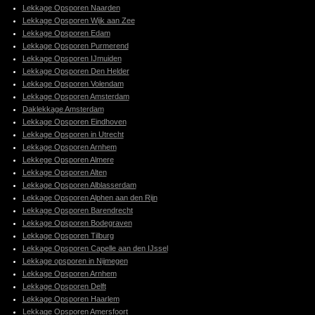
Lekkage Opsporen Naarden
Lekkage Opsporen Wijk aan Zee
Lekkage Opsporen Edam
Lekkage Opsporen Purmerend
Lekkage Opsporen IJmuiden
Lekkage Opsporen Den Helder
Lekkage Opsporen Volendam
Lekkage Opsporen Amsterdam
Daklekkage Amsterdam
Lekkage Opsporen Eindhoven
Lekkage Opsporen in Utrecht
Lekkage Opsporen Arnhem
Lekkege Opsporen Almere
Lekkage Opsporen Alten
Lekkage Opsporen Alblasserdam
Lekkage Opsporen Alphen aan den Rijn
Lekkage Opsporen Barendrecht
Lekkage Opsporen Bodegraven
Lekkage Opsporen Tilburg
Lekkage Opsporen Capelle aan den IJssel
Lekkage opsporen in Nijmegen
Lekkage Opsporen Arnhem
Lekkage Opsporen Delft
Lekkage Opsporen Haarlem
Lekkage Opsporen Amersfoort