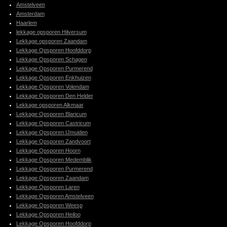
Amstelveen
Amsterdam
Haarlem
lekkage opsporen Hilversum
Lekkage opsporen Zaandam
Lekkage Opsporen Hoofddorp
Lekkage Opsporen Schagen
Lekkage Opsporen Purmerend
Lekkage Opsporen Enkhuizen
Lekkage Opsporen Volendam
Lekkage Opsporen Den Helder
Lekkage opsporen Alkmaar
Lekkage Opsporen Blaricum
Lekkage Opsporen Castricum
Lekkage Opsporen IJmuiden
Lekkage Opsporen Zandvoort
Lekkage Opsporen Hoorn
Lekkage Opsporen Medemblik
Lekkage Opsporen Purmerend
Lekkage Opsporen Zaandam
Lekkage Opsporen Laren
Lekkage Opsporen Amstelveen
Lekkage Opsporen Weesp
Lekkage Opsporen Heiloo
Lekkage Opsporen Hoofddorp