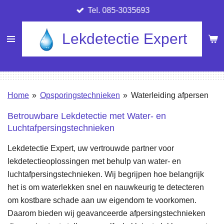
Tel. 085-3035693
Ga
direct
Lekdetectie Expert
naar
de
hoofdinhoud
Home
»
Opsporingstechnieken
»
Waterleiding afpersen
Betrouwbare Lekdetectie met Water- en
Luchtafpersingstechnieken
Lekdetectie Expert, uw vertrouwde partner voor
lekdetectieoplossingen met behulp van water- en
luchtafpersingstechnieken. Wij begrijpen hoe belangrijk
het is om waterlekken snel en nauwkeurig te detecteren
om kostbare schade aan uw eigendom te voorkomen.
Daarom bieden wij geavanceerde afpersingstechnieken