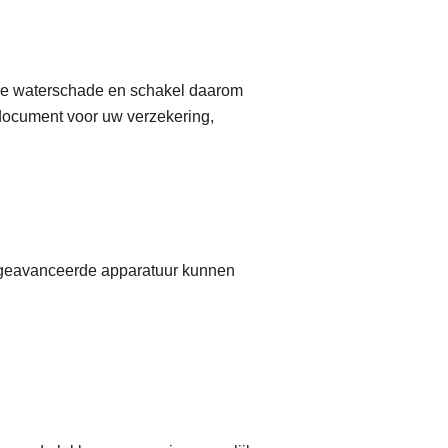
ige waterschade en schakel daarom
k document voor uw verzekering,
 geavanceerde apparatuur kunnen