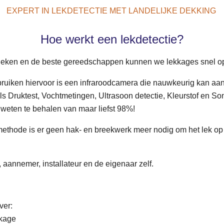
EXPERT IN LEKDETECTIE MET LANDELIJKE DEKKING
Hoe werkt een lekdetectie?
ieken en de beste gereedschappen kunnen we lekkages snel o
ruiken hiervoor is een
infraroodcamera
die nauwkeurig kan aang
s Druktest, Vochtmetingen, Ultrasoon detectie, Kleurstof en S
weten te behalen van maar liefst 98%!
thode is er geen hak- en breekwerk meer nodig om het lek op
, aannemer, installateur en de eigenaar zelf.
ver:
kkage