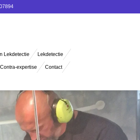
907894
n Lekdetectie
Lekdetectie
Contra-expertise
Contact