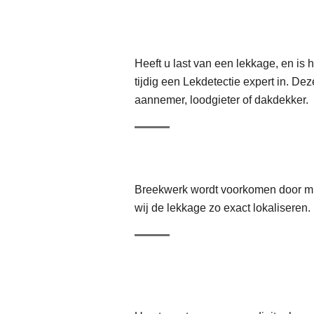
Heeft u last van een lekkage, en i
tijdig een Lekdetectie expert in. D
aannemer, loodgieter of dakdekker.
Breekwerk wordt voorkomen door mi
wij de lekkage zo exact lokaliseren