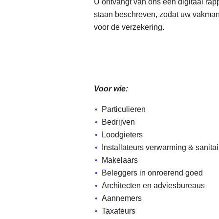
U ontvangt van ons een digitaal rap
staan beschreven, zodat uw vakman p
voor de verzekering.
Voor wie:
Particulieren
Bedrijven
Loodgieters
Installateurs verwarming & sanitai
Makelaars
Beleggers in onroerend goed
Architecten en adviesbureaus
Aannemers
Taxateurs