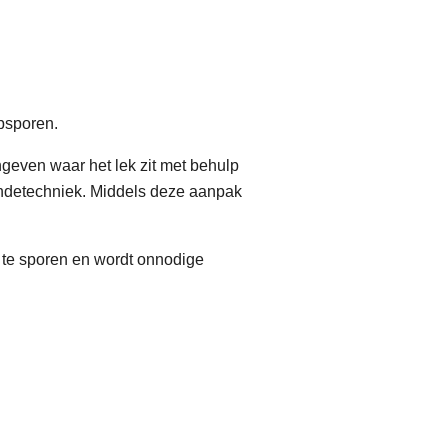
psporen.
even waar het lek zit met behulp
ondetechniek. Middels deze aanpak
 te sporen en wordt onnodige