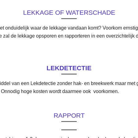
LEKKAGE OF WATERSCHADE
s het onduidelijk waar de lekkage vandaan komt? Voorkom ernst
eze zal de lekkage opsporen en rapporteren in een overzichtelij
LEKDETECTIE
ddel van een Lekdetectie zonder hak- en breekwerk maar met
.
Onnodig hoge kosten wordt daarmee ook voorkomen.
RAPPORT