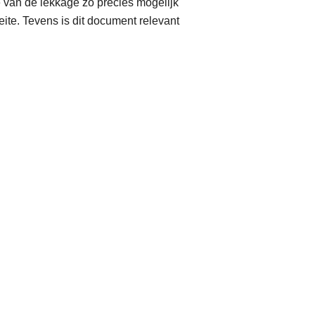
 van de lekkage zo precies mogelijk
ite. Tevens is dit document relevant