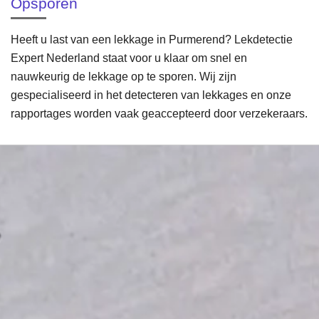
Opsporen
Heeft u last van een lekkage in Purmerend? Lekdetectie
Expert Nederland staat voor u klaar om snel en
nauwkeurig de lekkage op te sporen. Wij zijn
gespecialiseerd in het detecteren van lekkages en onze
rapportages worden vaak geaccepteerd door verzekeraars.