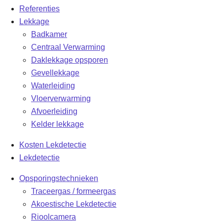
Referenties
Lekkage
Badkamer
Centraal Verwarming
Daklekkage opsporen
Gevellekkage
Waterleiding
Vloerverwarming
Afvoerleiding
Kelder lekkage
Kosten Lekdetectie
Lekdetectie
Opsporingstechnieken
Traceergas / formeergas
Akoestische Lekdetectie
Rioolcamera