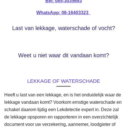
Bel: 085-3035693
WhatsApp: 06-16403323
Last van lekkage, waterschade of vocht?
Weet u niet waar dit vandaan komt?
LEKKAGE OF WATERSCHADE
Heeft u last van een lekkage, en is het onduidelijk waar de
lekkage vandaan komt? Voorkom ernstige waterschade en
schakel daarom tijdig een Lekdetectie expert in. Deze zal
de lekkage opsporen en rapporteren in een overzichtelijk
document voor uw verzekering, aannemer, loodgieter of