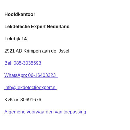
Hoofdkantoor
Lekdetectie Expert Nederland
Lekdijk 14
2921 AD Krimpen aan de IJssel
Bel: 085-3035693
WhatsApp
: 06-16403323
info@lekdetectieexpert.nl
KvK nr.:80691676
Algemene voorwaarden van toepassing