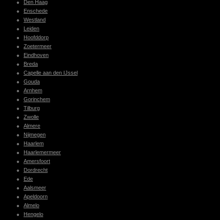
Den Haag
Enschede
Westland
Leiden
Hoofddorp
Zoetermeer
Eindhoven
Breda
Capelle aan den IJssel
Gouda
Arnhem
Gorinchem
Tilburg
Zwolle
Almere
Nijmegen
Haarlem
Haarlemermeer
Amersfoort
Dordrecht
Ede
Aalsmeer
Apeldoorn
Almelo
Hengelo