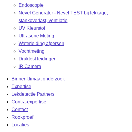
Endoscopie
Nevel Generator - Nevel TEST bij lekkage,
stankoverlast, ventilatie
UV Kleurstof
Ultrasone Meting
Waterleiding afpersen
Vochtmeting
Druktest leidingen
IR Camera
Binnenklimaat onderzoek
Expertise
Lekdetectie Partners
Contra-expertise
Contact
Rookproef
Locaties