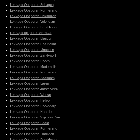
Lekkage Opsporen Schagen
Lekkage Opsporen Purmerend
Lekkage Opsporen Enkhuizen
Lekkage Opsporen Volendam
Lekkage Opsporen Den Helder
Lekkage opsporen Alkmaar
Lekkage Opsporen Blaricum
Lekkage Opsporen Castricum
Lekkage Opsporen IJmuiden
Lekkage Opsporen Zandvoort
Lekkage Opsporen Hoorn
Lekkage Opsporen Medemblik
Lekkage Opsporen Purmerend
Lekkage Opsporen Zaandam
Lekkage Opsporen Laren
Lekkage Opsporen Amstelveen
Lekkage Opsporen Weesp
Lekkage Opsporen Heiloo
Lekkage Opsporen Hoofddorp
Lekkage Opsporen Naarden
Lekkage Opsporen Wijk aan Zee
Lekkage Opsporen Edam
Lekkage Opsporen Purmerend
Lekkage Opsporen IJmuiden
Lekkage Opsporen Den Helder