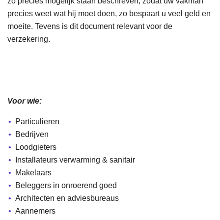
zo precies mogelijk staan beschreven, zodat uw vakman
precies weet wat hij moet doen, zo bespaart u veel geld en
moeite. Tevens is dit document relevant voor de
verzekering.
Voor wie:
Particulieren
Bedrijven
Loodgieters
Installateurs verwarming & sanitair
Makelaars
Beleggers in onroerend goed
Architecten en adviesbureaus
Aannemers