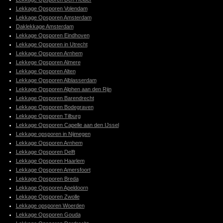
Lekkage Opsporen Volendam
Lekkage Opsporen Amsterdam
Daklekkage Amsterdam
Lekkage Opsporen Eindhoven
Lekkage Opsporen in Utrecht
Lekkage Opsporen Arnhem
Lekkege Opsporen Almere
Lekkage Opsporen Alten
Lekkage Opsporen Alblasserdam
Lekkage Opsporen Alphen aan den Rijn
Lekkage Opsporen Barendrecht
Lekkage Opsporen Bodegraven
Lekkage Opsporen Tilburg
Lekkage Opsporen Capelle aan den IJssel
Lekkage opsporen in Nijmegen
Lekkage Opsporen Arnhem
Lekkage Opsporen Delft
Lekkage Opsporen Haarlem
Lekkage Opsporen Amersfoort
Lekkage Opsporen Breda
Lekkage Opsporen Apeldoorn
Lekkage Opsporen Zwolle
Lekkage opsporen Woerden
Lekkage Opsporen Gouda