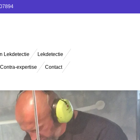
907894
n Lekdetectie
Lekdetectie
Contra-expertise
Contact