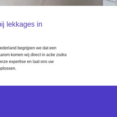
bij lekkages in
Nederland begrijpen we dat een
arom komen wij direct in actie zodra
onze expertise en laat ons uw
oplossen.