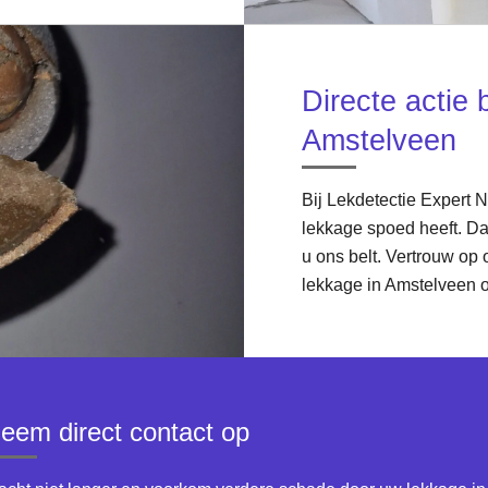
Directe actie 
Amstelveen
Bij Lekdetectie Expert 
lekkage spoed heeft. Da
u ons belt. Vertrouw op 
lekkage in Amstelveen 
eem direct contact op