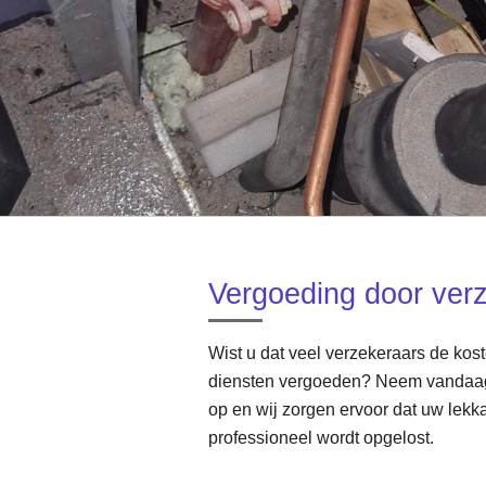
Vergoeding door ver
Wist u dat veel verzekeraars de kos
diensten vergoeden? Neem vandaag
op en wij zorgen ervoor dat uw lek
professioneel wordt opgelost.