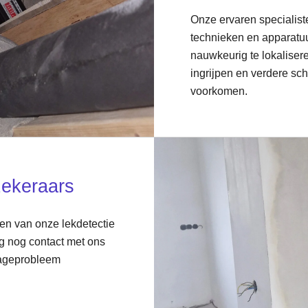
Onze ervaren specialis
technieken en apparatu
nauwkeurig te lokaliser
ingrijpen en verdere sc
voorkomen.
zekeraars
ten van onze lekdetectie
 nog contact met ons
kageprobleem