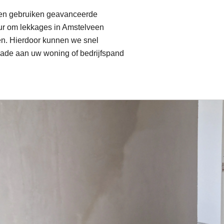
ten gebruiken geavanceerde
ur om lekkages in Amstelveen
en. Hierdoor kunnen we snel
hade aan uw woning of bedrijfspand