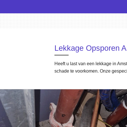
Lekkage Opsporen A
Heeft u last van een lekkage in Ams
schade te voorkomen. Onze gespecial