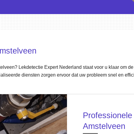
mstelveen
telveen? Lekdetectie Expert Nederland staat voor u klaar om de
iseerde diensten zorgen ervoor dat uw probleem snel en effici
Professionele 
Amstelveen