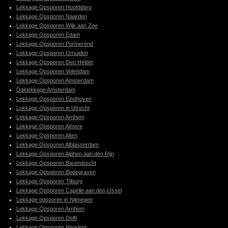
Lekkage Opsporen Hoofddorp
Lekkage Opsporen Naarden
Lekkage Opsporen Wijk aan Zee
Lekkage Opsporen Edam
Lekkage Opsporen Purmerend
Lekkage Opsporen IJmuiden
Lekkage Opsporen Den Helder
Lekkage Opsporen Volendam
Lekkage Opsporen Amsterdam
Daklekkage Amsterdam
Lekkage Opsporen Eindhoven
Lekkage Opsporen in Utrecht
Lekkage Opsporen Arnhem
Lekkege Opsporen Almere
Lekkage Opsporen Alten
Lekkage Opsporen Alblasserdam
Lekkage Opsporen Alphen aan den Rijn
Lekkage Opsporen Barendrecht
Lekkage Opsporen Bodegraven
Lekkage Opsporen Tilburg
Lekkage Opsporen Capelle aan den IJssel
Lekkage opsporen in Nijmegen
Lekkage Opsporen Arnhem
Lekkage Opsporen Delft
Lekkage Opsporen Haarlem