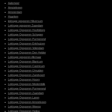
Aalsmeer
Amstelveen
Amsterdam
Haarlem
lekkage opsporen Hilversum
Lekkage opsporen Zaandam
Lekkage Opsporen Hoofddorp
Lekkage Opsporen Schagen
Lekkage Opsporen Purmerend
Lekkage Opsporen Enkhuizen
Lekkage Opsporen Volendam
Lekkage Opsporen Den Helder
Lekkage opsporen Alkmaar
Lekkage Opsporen Blaricum
Lekkage Opsporen Castricum
Lekkage Opsporen IJmuiden
Lekkage Opsporen Zandvoort
Lekkage Opsporen Hoorn
Lekkage Opsporen Medemblik
Lekkage Opsporen Purmerend
Lekkage Opsporen Zaandam
Lekkage Opsporen Laren
Lekkage Opsporen Amstelveen
Lekkage Opsporen Weesp
Lekkage Opsporen Heiloo