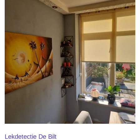
Lekdetectie De Bilt