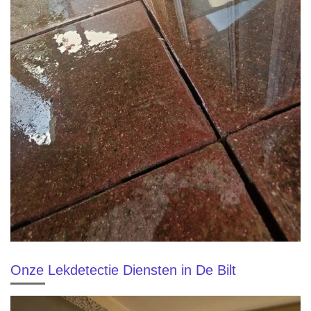
Onze Lekdetectie Diensten in De Bilt