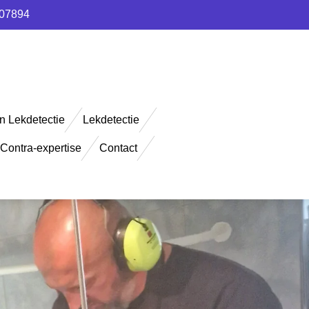
907894
n Lekdetectie
Lekdetectie
Contra-expertise
Contact