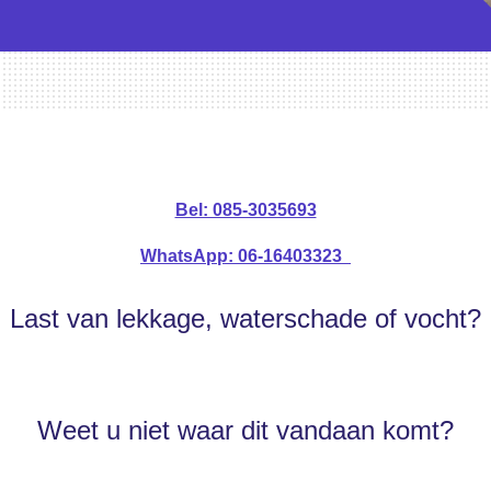
Bel: 085-3035693
WhatsApp: 06-16403323
Last van lekkage, waterschade of vocht?
Weet u niet waar dit vandaan komt?