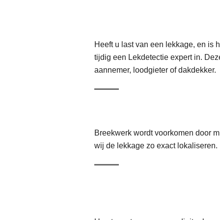
Heeft u last van een lekkage, en i
tijdig een Lekdetectie expert in. D
aannemer, loodgieter of dakdekker.
Breekwerk wordt voorkomen door mi
wij de lekkage zo exact lokaliseren