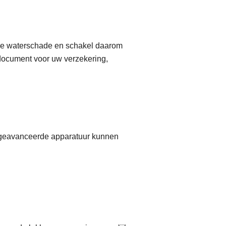
ige waterschade en schakel daarom
k document voor uw verzekering,
 geavanceerde apparatuur kunnen