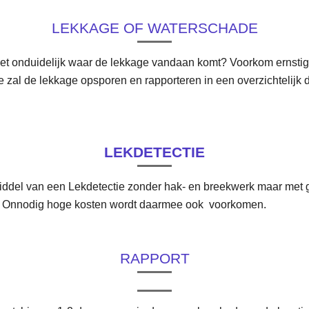
LEKKAGE OF WATERSCHADE
s het onduidelijk waar de lekkage vandaan komt? Voorkom ernst
eze zal de lekkage opsporen en rapporteren in een overzichtelij
LEKDETECTIE
ddel van een Lekdetectie zonder hak- en breekwerk maar met
.
Onnodig hoge kosten wordt daarmee ook voorkomen.
RAPPORT