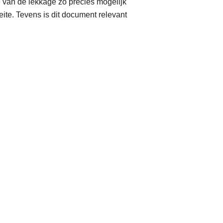
 van de lekkage zo precies mogelijk
ite. Tevens is dit document relevant