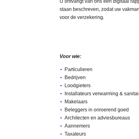
U ontvangt van ons een digitaal rap
staan beschreven, zodat uw vakman p
voor de verzekering.
Voor wie:
Particulieren
Bedrijven
Loodgieters
Installateurs verwarming & sanitai
Makelaars
Beleggers in onroerend goed
Architecten en adviesbureaus
Aannemers
Taxateurs