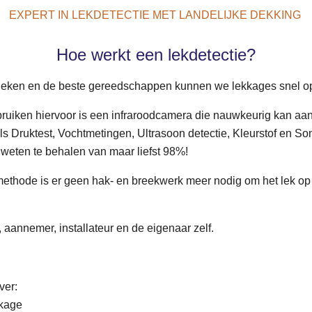
EXPERT IN LEKDETECTIE MET LANDELIJKE DEKKING
Hoe werkt een lekdetectie?
ieken en de beste gereedschappen kunnen we lekkages snel o
ruiken hiervoor is een
infraroodcamera
die nauwkeurig kan aang
s Druktest, Vochtmetingen, Ultrasoon detectie, Kleurstof en S
weten te behalen van maar liefst 98%!
thode is er geen hak- en breekwerk meer nodig om het lek op
, aannemer, installateur en de eigenaar zelf.
ver:
kkage