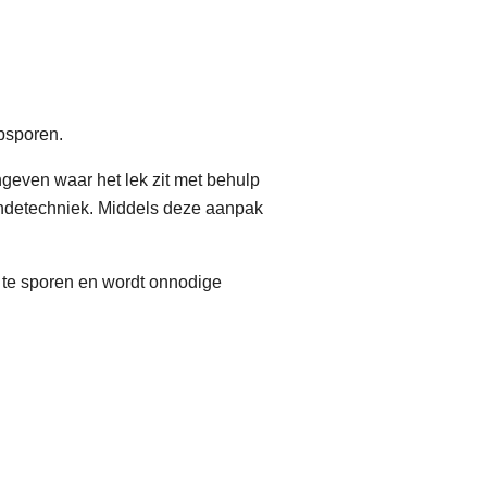
psporen.
even waar het lek zit met behulp
ondetechniek. Middels deze aanpak
 te sporen en wordt onnodige