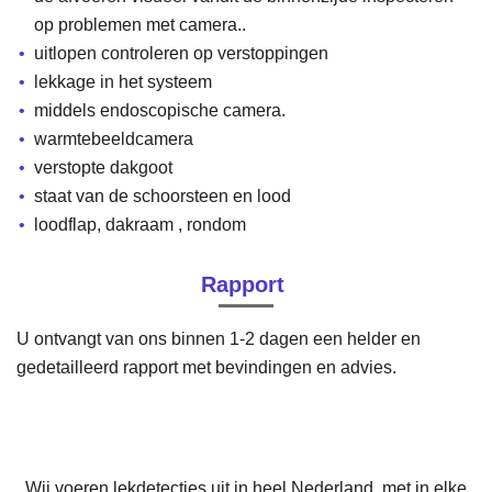
op problemen met camera..
uitlopen controleren op verstoppingen
lekkage in het systeem
middels endoscopische camera.
warmtebeeldcamera
verstopte dakgoot
staat van de schoorsteen en lood
loodflap, dakraam , rondom
Rapport
U ontvangt van ons binnen 1-2 dagen een helder en
gedetailleerd rapport met bevindingen en advies.
Wij voeren lekdetecties uit in heel Nederland, met in elke