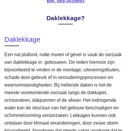
Bel: 085-3035693
Dak
lekkage?
Daklekkage
Een nat plafond, natte muren of gevel is vaak de oorzaak
van daklekkage in gebouwen. De reden hiervoor zijn
bijvoorbeeld te vinden in de montage, uitvoeringsfouten,
schade door gebruik of in verouderingsprocessen en
weersomstandigheden. Bij hellende daken is het de
meeste voorkomende oorzaak langs de dakkapel,
schoorsteen, dakpannen of de afvoer. Het indringende
water kan de structuur van het gebouw beschadigen en
schimmelvorming veroorzaken. Lekkages kunnen ook
ontstaan door klimaat veranderingen, door zware storm
bijvoorbeeld. Noodweer dat steeds vaker
voorkomt dat te