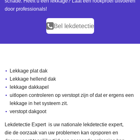
schade. Heeft u een lekkage? Laat een rookproef uitvoeren
door professionals!
Bel lekdetectie
Lekkage plat dak
Lekkage hellend dak
lekkage dakkapel
uitlopen controleren op verstopt zijn of dat er ergens een
lekkage in het systeem zit.
verstopt dakgoot
Lekdetectie Expert is uw nationale lekdetectie expert,
die de oorzaak van uw problemen kan opsporen en