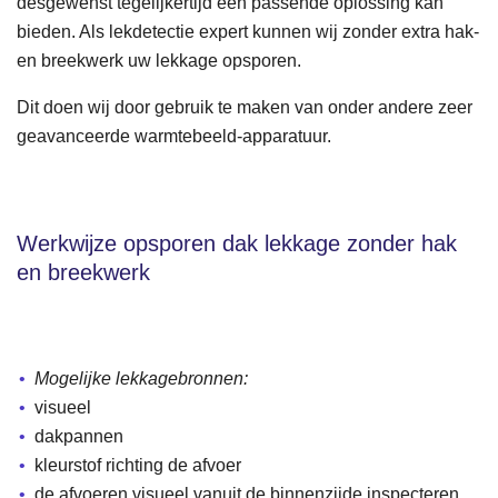
desgewenst tegelijkertijd een passende oplossing kan
bieden. Als lekdetectie expert kunnen wij zonder extra hak-
en breekwerk uw lekkage opsporen.
Dit doen wij door gebruik te maken van onder andere zeer
geavanceerde warmtebeeld-apparatuur.
Werkwijze opsporen dak lekkage zonder hak
en breekwerk
Mogelijke lekkagebronnen:
visueel
dakpannen
kleurstof richting de afvoer
de afvoeren visueel vanuit de binnenzijde inspecteren